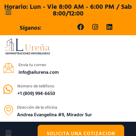
Horario: Lun - Vie 8:00 AM - 6:00 PM / Sab
8:00/12:00
Síganos:
Envía tu correo
info@ailurena.com
Número de teléfono
+1 (809) 994-6650
Dirección de la oficina
Andrea Evangelina #9, Mirador Sur
SOLICITA UNA COTIZACION